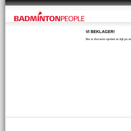
VI BEKLAGER!
Der er desværre opstået en fejl på s