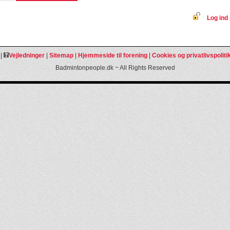
Log ind 
|
Vejledninger
|
Sitemap
|
Hjemmeside til forening
|
Cookies og privatlivspoliti
Badmintonpeople.dk ~ All Rights Reserved