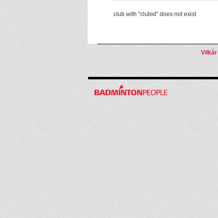
club with "clubid" does not exist
Vilkår