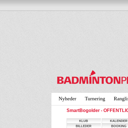
Nyheder
Turnering
Rangli
SmartBogolder - OFFENTLI
KLUB
KALENDER
BILLEDER
BOOKING