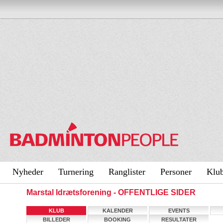
Nyheder
Turnering
Ranglister
Personer
Klu
Marstal Idrætsforening - OFFENTLIGE SIDER
KLUB
KALENDER
EVENTS
BILLEDER
BOOKING
RESULTATER