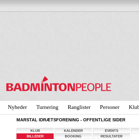
Nyheder
Turnering
Ranglister
Personer
Klu
MARSTAL IDRÆTSFORENING - OFFENTLIGE SIDER
KLUB
KALENDER
EVENTS
BILLEDER
BOOKING
RESULTATER