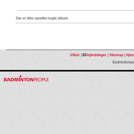
Der er ikke oprettet nogle album
Vilkår
|
Vejledninger
|
Sitemap
|
Hjem
Badmintonpeo