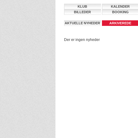
KLUB
KALENDER
BILLEDER
BOOKING
AKTUELLE NYHEDER
ARKIVEREDE
NYHEDER
Der er ingen nyheder