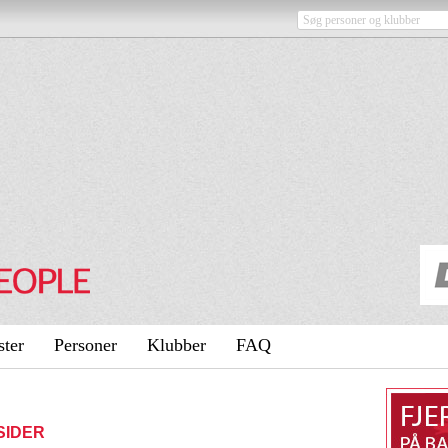
ster
Personer
Klubber
FAQ
SIDER