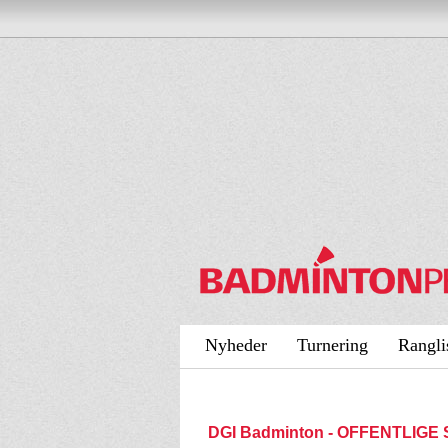
Nyheder
Turnering
Rangli
DGI Badminton - OFFENTLIGE 