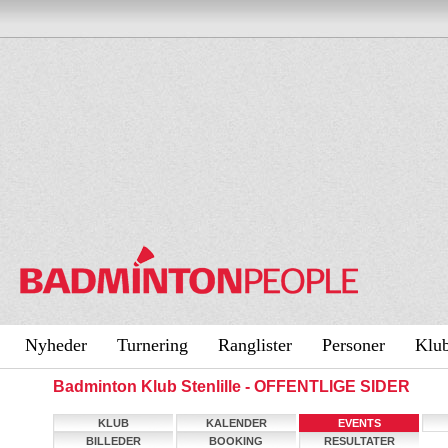
Nyheder
Turnering
Ranglister
Personer
Klu
Badminton Klub Stenlille - OFFENTLIGE SIDER
KLUB
KALENDER
EVENTS
BILLEDER
BOOKING
RESULTATER