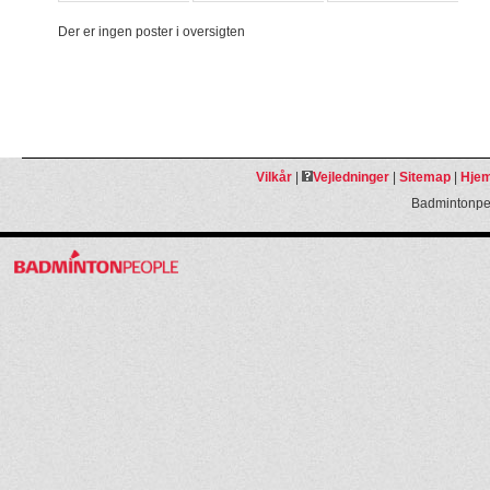
Der er ingen poster i oversigten
Vilkår
|
Vejledninger
|
Sitemap
|
Hjem
Badmintonpeo