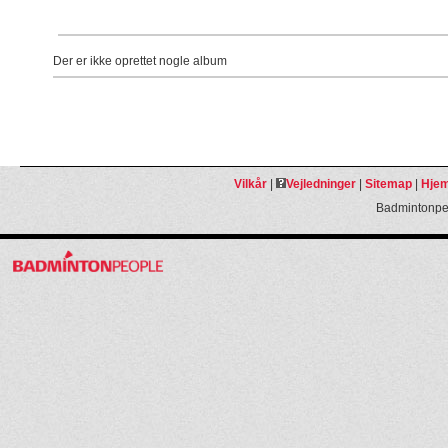
Der er ikke oprettet nogle album
Vilkår
|
Vejledninger
|
Sitemap
|
Hjem
Badmintonpeo