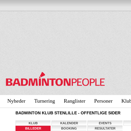
Nyheder
Turnering
Ranglister
Personer
Klu
BADMINTON KLUB STENLILLE - OFFENTLIGE SIDER
KLUB
KALENDER
EVENTS
BILLEDER
BOOKING
RESULTATER