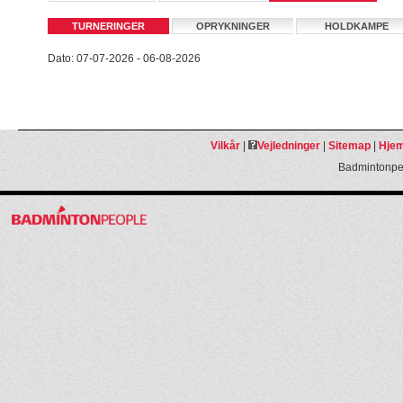
TURNERINGER
OPRYKNINGER
HOLDKAMPE
Dato: 07-07-2026 - 06-08-2026
Vilkår
|
Vejledninger
|
Sitemap
|
Hjem
Badmintonpeo