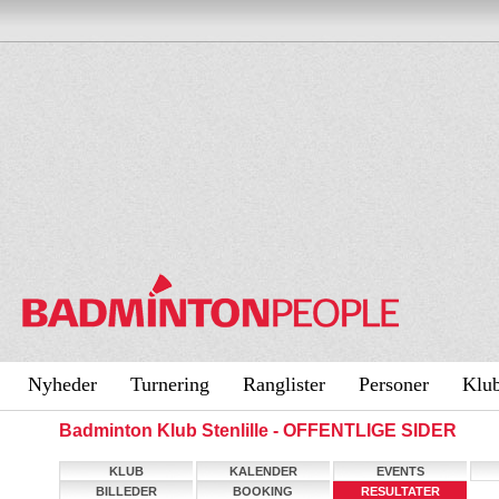
Nyheder
Turnering
Ranglister
Personer
Klu
Badminton Klub Stenlille - OFFENTLIGE SIDER
KLUB
KALENDER
EVENTS
BILLEDER
BOOKING
RESULTATER