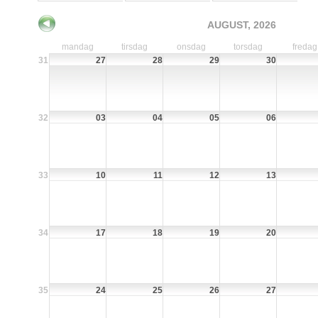
AUGUST, 2026
mandag
tirsdag
onsdag
torsdag
fredag
31
27
28
29
30
32
03
04
05
06
33
10
11
12
13
34
17
18
19
20
35
24
25
26
27