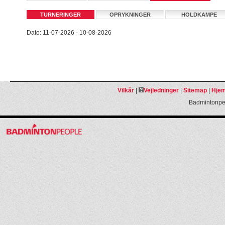
TURNERINGER
OPRYKNINGER
HOLDKAMPE
Dato: 11-07-2026 - 10-08-2026
Vilkår
|
Vejledninger
|
Sitemap
|
Hjem
Badmintonpeo