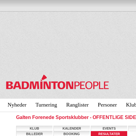
Nyheder
Turnering
Ranglister
Personer
Klu
Galten Forenede Sportsklubber - OFFENTLIGE SID
KLUB
KALENDER
EVENTS
BILLEDER
BOOKING
RESULTATER