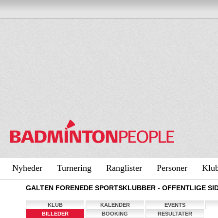
Nyheder
Turnering
Ranglister
Personer
Klu
GALTEN FORENEDE SPORTSKLUBBER - OFFENTLIGE SI
KLUB
KALENDER
EVENTS
BILLEDER
BOOKING
RESULTATER