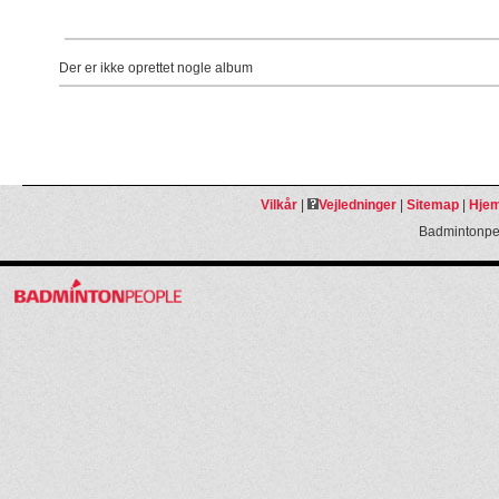
Der er ikke oprettet nogle album
Vilkår
|
Vejledninger
|
Sitemap
|
Hjem
Badmintonpeo