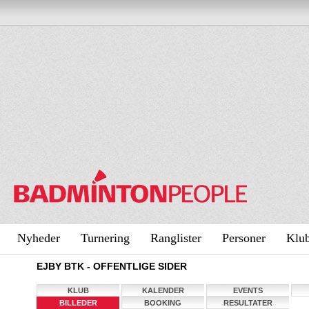
Nyheder
Turnering
Ranglister
Personer
Klu
EJBY BTK - OFFENTLIGE SIDER
KLUB
KALENDER
EVENTS
BILLEDER
BOOKING
RESULTATER