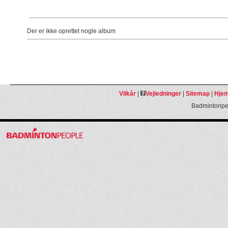
Der er ikke oprettet nogle album
Vilkår
|
Vejledninger
|
Sitemap
|
Hjem
Badmintonpeo