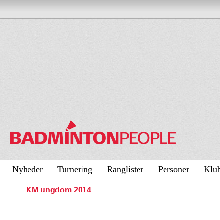
Nyheder
Turnering
Ranglister
Personer
Klu
KM ungdom 2014