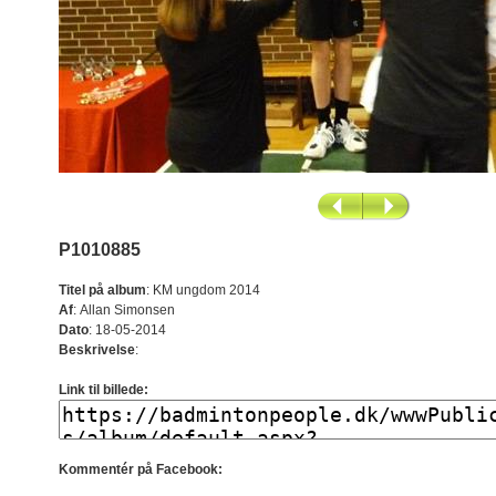
P1010885
Titel på album
:
KM ungdom 2014
Af
:
Allan Simonsen
Dato
:
18-05-2014
Beskrivelse
:
Link til billede:
Kommentér på Facebook: