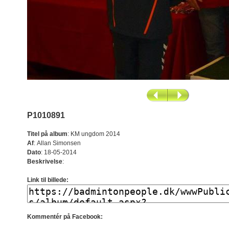
P1010891
Titel på album
:
KM ungdom 2014
Af
:
Allan Simonsen
Dato
:
18-05-2014
Beskrivelse
:
Link til billede:
Kommentér på Facebook: