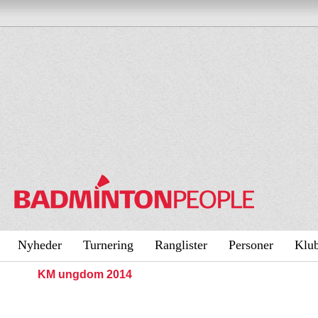
Nyheder
Turnering
Ranglister
Personer
Klu
KM ungdom 2014