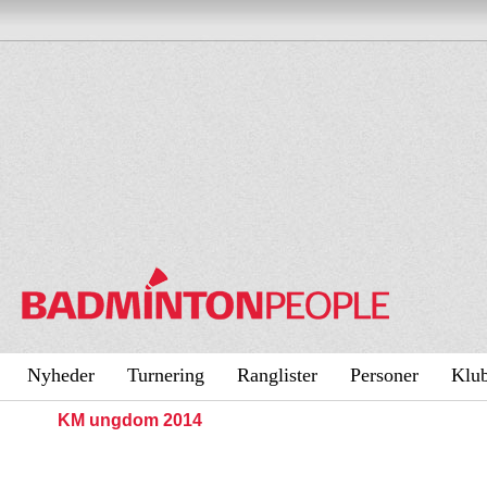
Nyheder
Turnering
Ranglister
Personer
Klu
KM ungdom 2014