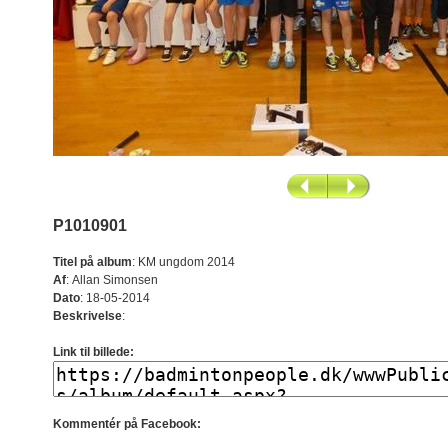
P1010901
Titel på album
:
KM ungdom 2014
Af
:
Allan Simonsen
Dato
:
18-05-2014
Beskrivelse
:
Link til billede:
Kommentér på Facebook: