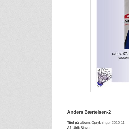
Anders Bærtelsen-2
Titel på album
:
Oprykninger 2010-11
Af
:
Ulrik Stavad