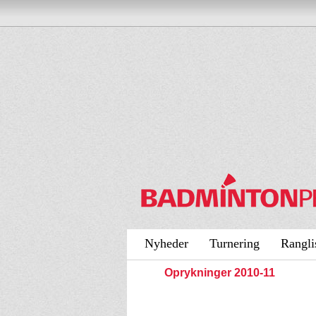
Nyheder
Turnering
Rangli
Oprykninger 2010-11