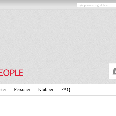
ster
Personer
Klubber
FAQ