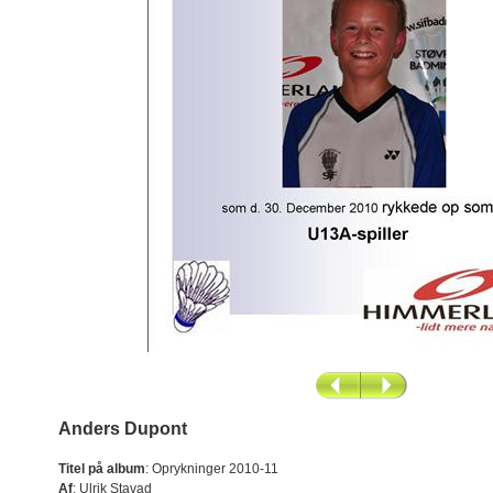
Anders Dupont
Titel på album
:
Oprykninger 2010-11
Af
:
Ulrik Stavad