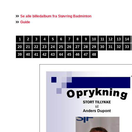
Se alle billedalbum fra Støvring Badminton
Guide
1
2
3
4
5
6
7
8
9
10
11
12
13
14
20
21
22
23
24
25
26
27
28
29
30
31
32
33
39
40
41
42
43
44
45
46
47
48