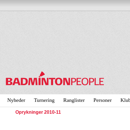
Nyheder
Turnering
Ranglister
Personer
Klu
Oprykninger 2010-11