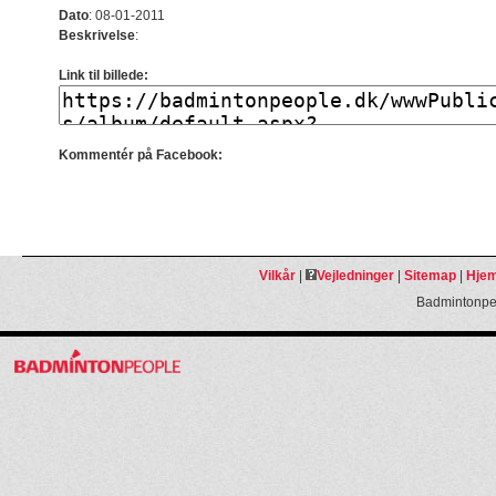
Dato
:
08-01-2011
Beskrivelse
:
Link til billede:
Kommentér på Facebook:
Vilkår
|
Vejledninger
|
Sitemap
|
Hjem
Badmintonpeo