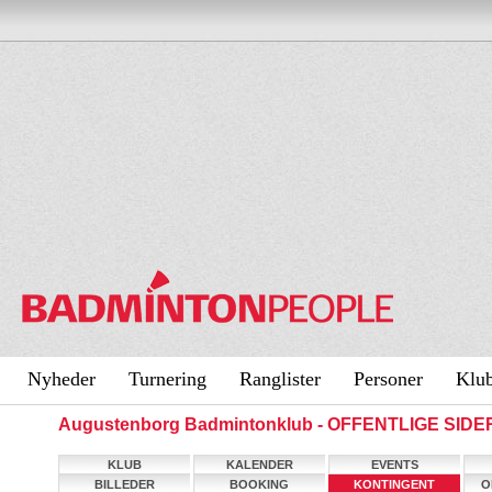
Nyheder
Turnering
Ranglister
Personer
Klu
Augustenborg Badmintonklub - OFFENTLIGE SIDE
KLUB
KALENDER
EVENTS
BILLEDER
BOOKING
KONTINGENT
O