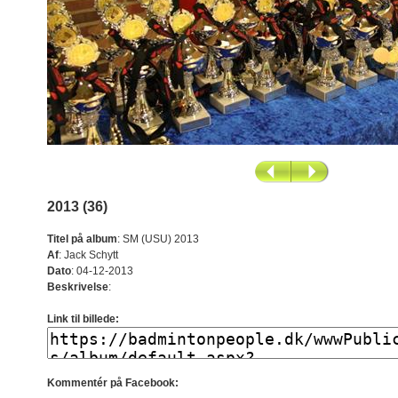
2013 (36)
Titel på album
:
SM (USU) 2013
Af
:
Jack Schytt
Dato
:
04-12-2013
Beskrivelse
:
Link til billede:
Kommentér på Facebook: