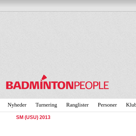
Nyheder
Turnering
Ranglister
Personer
Klu
SM (USU) 2013