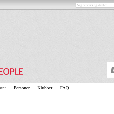
ster
Personer
Klubber
FAQ