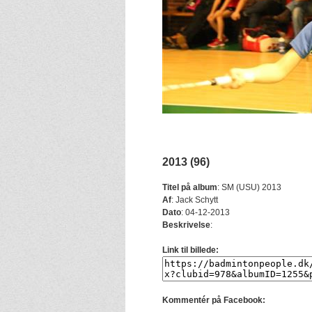
2013 (96)
Titel på album
:
SM (USU) 2013
Af
:
Jack Schytt
Dato
:
04-12-2013
Beskrivelse
:
Link til billede:
Kommentér på Facebook: