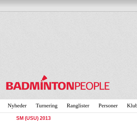
Nyheder
Turnering
Ranglister
Personer
Klu
SM (USU) 2013