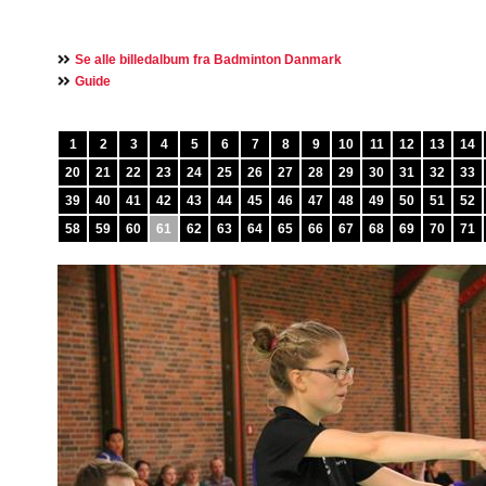
Se alle billedalbum fra Badminton Danmark
Guide
1
2
3
4
5
6
7
8
9
10
11
12
13
14
20
21
22
23
24
25
26
27
28
29
30
31
32
33
39
40
41
42
43
44
45
46
47
48
49
50
51
52
58
59
60
61
62
63
64
65
66
67
68
69
70
71