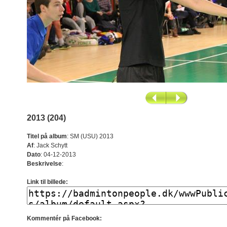
2013 (204)
Titel på album
:
SM (USU) 2013
Af
:
Jack Schytt
Dato
:
04-12-2013
Beskrivelse
:
Link til billede:
Kommentér på Facebook: