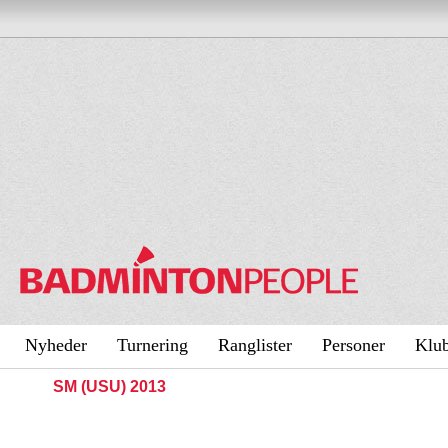
Nyheder
Turnering
Ranglister
Personer
Klu
SM (USU) 2013