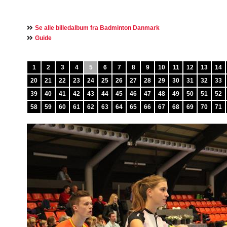
Se alle billedalbum fra Badminton Danmark
Guide
1
2
3
4
5
6
7
8
9
10
11
12
13
14
20
21
22
23
24
25
26
27
28
29
30
31
32
33
39
40
41
42
43
44
45
46
47
48
49
50
51
52
58
59
60
61
62
63
64
65
66
67
68
69
70
71