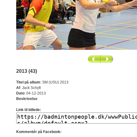
2013 (43)
Titel på album
:
SM (USU) 2013
Af
:
Jack Schytt
Dato
:
04-12-2013
Beskrivelse
:
Link til billede:
Kommentér på Facebook: