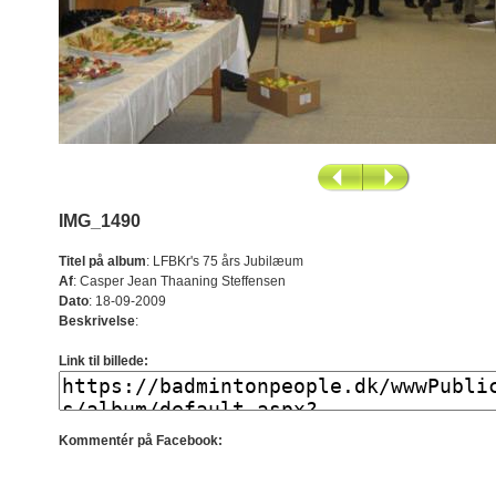
IMG_1490
Titel på album
:
LFBKr's 75 års Jubilæum
Af
:
Casper Jean Thaaning Steffensen
Dato
:
18-09-2009
Beskrivelse
:
Link til billede:
Kommentér på Facebook: