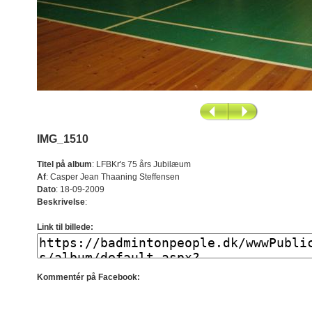
IMG_1510
Titel på album
:
LFBKr's 75 års Jubilæum
Af
:
Casper Jean Thaaning Steffensen
Dato
:
18-09-2009
Beskrivelse
:
Link til billede:
Kommentér på Facebook: