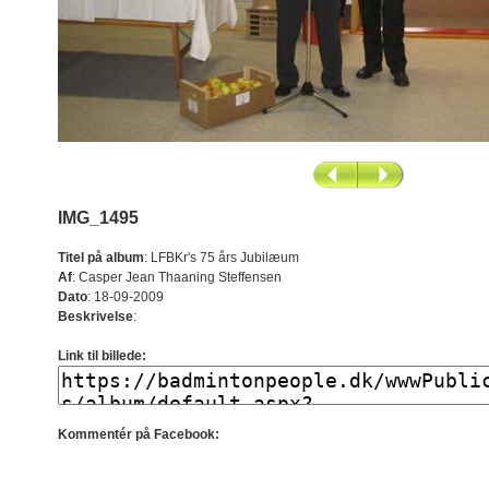
IMG_1495
Titel på album
:
LFBKr's 75 års Jubilæum
Af
:
Casper Jean Thaaning Steffensen
Dato
:
18-09-2009
Beskrivelse
:
Link til billede:
Kommentér på Facebook: