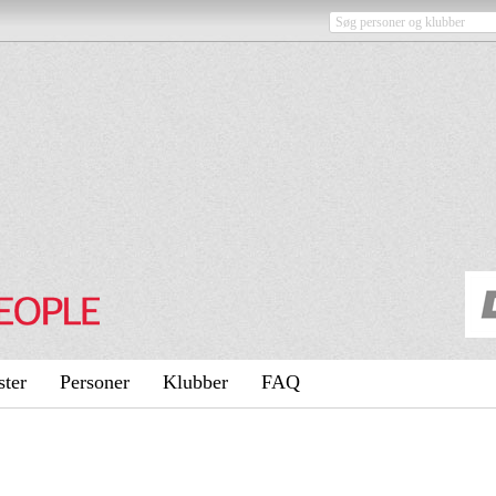
ster
Personer
Klubber
FAQ