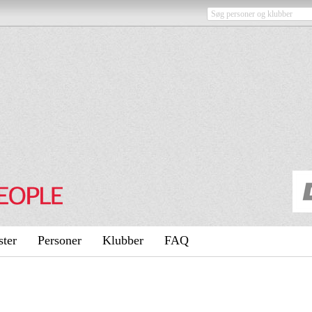
ster
Personer
Klubber
FAQ