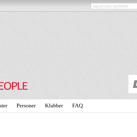
ster
Personer
Klubber
FAQ