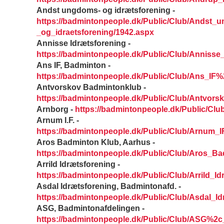
Andst ungdoms- og idrætsforening -
https://badmintonpeople.dk/Public/Club/Andst_
_og_idraetsforening/1942.aspx
Annisse Idrætsforening -
https://badmintonpeople.dk/Public/Club/Annisse_
Ans IF, Badminton -
https://badmintonpeople.dk/Public/Club/Ans_IF
Antvorskov Badmintonklub -
https://badmintonpeople.dk/Public/Club/Antvor
Arnborg -
https://badmintonpeople.dk/Public/Clu
Arnum I.F. -
https://badmintonpeople.dk/Public/Club/Arnum_I
Aros Badminton Klub, Aarhus -
https://badmintonpeople.dk/Public/Club/Aros_
Arrild Idrætsforening -
https://badmintonpeople.dk/Public/Club/Arrild_Id
Asdal Idrætsforening, Badmintonafd. -
https://badmintonpeople.dk/Public/Club/Asdal_
ASG, Badmintonafdelingen -
https://badmintonpeople.dk/Public/Club/ASG%2