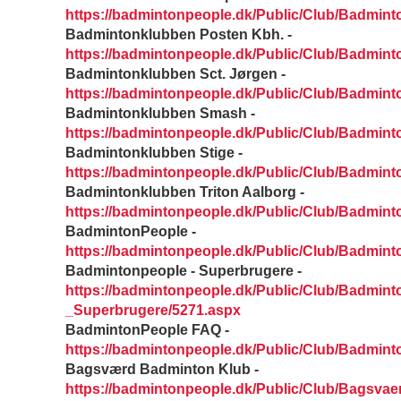
https://badmintonpeople.dk/Public/Club/Badmin
Badmintonklubben Posten Kbh. -
https://badmintonpeople.dk/Public/Club/Badmi
Badmintonklubben Sct. Jørgen -
https://badmintonpeople.dk/Public/Club/Badmin
Badmintonklubben Smash -
https://badmintonpeople.dk/Public/Club/Badmi
Badmintonklubben Stige -
https://badmintonpeople.dk/Public/Club/Badmin
Badmintonklubben Triton Aalborg -
https://badmintonpeople.dk/Public/Club/Badmin
BadmintonPeople -
https://badmintonpeople.dk/Public/Club/Badmin
Badmintonpeople - Superbrugere -
https://badmintonpeople.dk/Public/Club/Badmint
_Superbrugere/5271.aspx
BadmintonPeople FAQ -
https://badmintonpeople.dk/Public/Club/Badmin
Bagsværd Badminton Klub -
https://badmintonpeople.dk/Public/Club/Bagsva