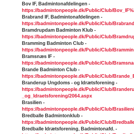
Bov IF, Badmintonafdelingen -
https://badmintonpeople.dk/Public/Club/Bov_IF
Brabrand IF, Badmintonafdelingen -
https://badmintonpeople.dk/Public/Club/Brabra
Bramdrupdam Badminton Klub -
https://badmintonpeople.dk/Public/Club/Bramd
Bramming Badminton Club -
https://badmintonpeople.dk/Public/Club/Bramm
Bramsnæs IF -
https://badmintonpeople.dk/Public/Club/Bramsna
Brande Badminton Club -
https://badmintonpeople.dk/Public/Club/Brande
Branderup Ungdoms - og Idrætsforening -
https://badmintonpeople.dk/Public/Club/Brand
_og_Idraetsforening/2064.aspx
Brasilien -
https://badmintonpeople.dk/Public/Club/Brasilien
Bredballe Badmintonklub -
https://badmintonpeople.dk/Public/Club/Bredbal
Bredballe Idrætsforening, Badmintonafd. -