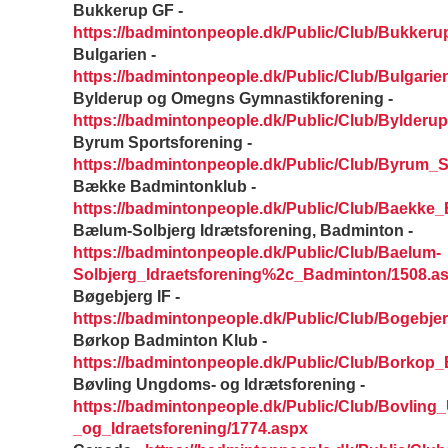
Bukkerup GF -
https://badmintonpeople.dk/Public/Club/Bukker
Bulgarien -
https://badmintonpeople.dk/Public/Club/Bulgarie
Bylderup og Omegns Gymnastikforening -
https://badmintonpeople.dk/Public/Club/Bylde
Byrum Sportsforening -
https://badmintonpeople.dk/Public/Club/Byrum_S
Bække Badmintonklub -
https://badmintonpeople.dk/Public/Club/Baekke
Bælum-Solbjerg Idrætsforening, Badminton -
https://badmintonpeople.dk/Public/Club/Baelum-
Solbjerg_Idraetsforening%2c_Badminton/1508.a
Bøgebjerg IF -
https://badmintonpeople.dk/Public/Club/Bogebje
Børkop Badminton Klub -
https://badmintonpeople.dk/Public/Club/Borkop
Bøvling Ungdoms- og Idrætsforening -
https://badmintonpeople.dk/Public/Club/Bovlin
_og_Idraetsforening/1774.aspx