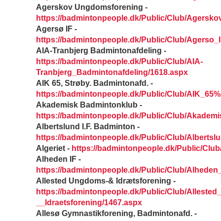
Agerskov Ungdomsforening -
https://badmintonpeople.dk/Public/Club/Agersk
Agersø IF -
https://badmintonpeople.dk/Public/Club/Agerso_
AIA-Tranbjerg Badmintonafdeling -
https://badmintonpeople.dk/Public/Club/AIA-
Tranbjerg_Badmintonafdeling/1618.aspx
AIK 65, Strøby. Badmintonafd. -
https://badmintonpeople.dk/Public/Club/AIK_65
Akademisk Badmintonklub -
https://badmintonpeople.dk/Public/Club/Akadem
Albertslund I.F. Badminton -
https://badmintonpeople.dk/Public/Club/Alberts
Algeriet -
https://badmintonpeople.dk/Public/Club
Alheden IF -
https://badmintonpeople.dk/Public/Club/Alheden
Allested Ungdoms-& Idrætsforening -
https://badmintonpeople.dk/Public/Club/Alleste
__Idraetsforening/1467.aspx
Allesø Gymnastikforening, Badmintonafd. -