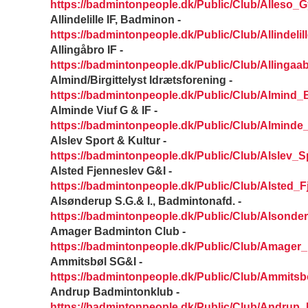
https://badmintonpeople.dk/Public/Club/Alleso
Allindelille IF, Badminon -
https://badmintonpeople.dk/Public/Club/Allinde
Allingåbro IF -
https://badmintonpeople.dk/Public/Club/Allingaa
Almind/Birgittelyst Idrætsforening -
https://badmintonpeople.dk/Public/Club/Almind_Bi
Alminde Viuf G & IF -
https://badmintonpeople.dk/Public/Club/Alminde
Alslev Sport & Kultur -
https://badmintonpeople.dk/Public/Club/Alslev_
Alsted Fjenneslev G&I -
https://badmintonpeople.dk/Public/Club/Alsted_
Alsønderup S.G.& I., Badmintonafd. -
https://badmintonpeople.dk/Public/Club/Alson
Amager Badminton Club -
https://badmintonpeople.dk/Public/Club/Amage
Ammitsbøl SG&I -
https://badmintonpeople.dk/Public/Club/Ammitsb
Andrup Badmintonklub -
https://badmintonpeople.dk/Public/Club/Andrup