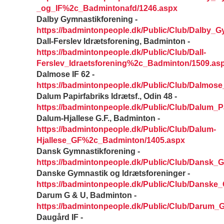
_og_IF%2c_Badmintonafd/1246.aspx
Dalby Gymnastikforening -
https://badmintonpeople.dk/Public/Club/Dalby_G
Dall-Ferslev Idrætsforening, Badminton -
https://badmintonpeople.dk/Public/Club/Dall-
Ferslev_Idraetsforening%2c_Badminton/1509.as
Dalmose IF 62 -
https://badmintonpeople.dk/Public/Club/Dalmose
Dalum Papirfabriks Idrætsf., Odin 48 -
https://badmintonpeople.dk/Public/Club/Dalum_P
Dalum-Hjallese G.F., Badminton -
https://badmintonpeople.dk/Public/Club/Dalum-
Hjallese_GF%2c_Badminton/1405.aspx
Dansk Gymnastikforening -
https://badmintonpeople.dk/Public/Club/Dansk_
Danske Gymnastik og Idrætsforeninger -
https://badmintonpeople.dk/Public/Club/Danske
Darum G & U, Badminton -
https://badmintonpeople.dk/Public/Club/Darum
Daugård IF -