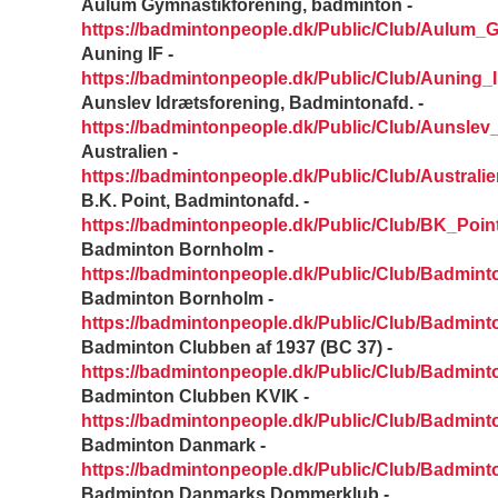
Aulum Gymnastikforening, badminton -
https://badmintonpeople.dk/Public/Club/Aulum
Auning IF -
https://badmintonpeople.dk/Public/Club/Auning_
Aunslev Idrætsforening, Badmintonafd. -
https://badmintonpeople.dk/Public/Club/Aunsle
Australien -
https://badmintonpeople.dk/Public/Club/Australi
B.K. Point, Badmintonafd. -
https://badmintonpeople.dk/Public/Club/BK_Poi
Badminton Bornholm -
https://badmintonpeople.dk/Public/Club/Badmin
Badminton Bornholm -
https://badmintonpeople.dk/Public/Club/Badmin
Badminton Clubben af 1937 (BC 37) -
https://badmintonpeople.dk/Public/Club/Badmin
Badminton Clubben KVIK -
https://badmintonpeople.dk/Public/Club/Badmin
Badminton Danmark -
https://badmintonpeople.dk/Public/Club/Badmin
Badminton Danmarks Dommerklub -