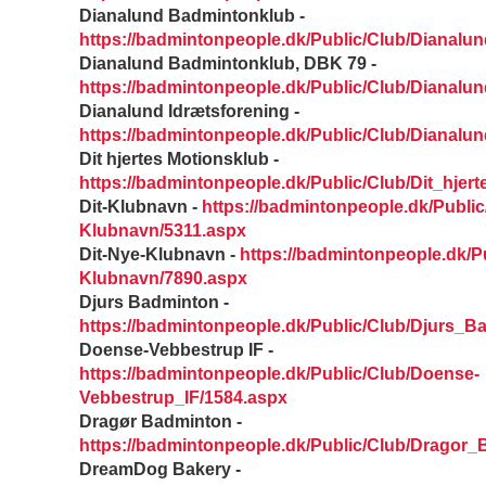
Dianalund Badmintonklub -
https://badmintonpeople.dk/Public/Club/Dianal
Dianalund Badmintonklub, DBK 79 -
https://badmintonpeople.dk/Public/Club/Diana
Dianalund Idrætsforening -
https://badmintonpeople.dk/Public/Club/Dianalun
Dit hjertes Motionsklub -
https://badmintonpeople.dk/Public/Club/Dit_hjer
Dit-Klubnavn -
https://badmintonpeople.dk/Public/
Klubnavn/5311.aspx
Dit-Nye-Klubnavn -
https://badmintonpeople.dk/Pu
Klubnavn/7890.aspx
Djurs Badminton -
https://badmintonpeople.dk/Public/Club/Djurs_B
Doense-Vebbestrup IF -
https://badmintonpeople.dk/Public/Club/Doense-
Vebbestrup_IF/1584.aspx
Dragør Badminton -
https://badmintonpeople.dk/Public/Club/Dragor
DreamDog Bakery -