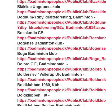
https://badmintonpeople.dk/Public/Club/Blaakild
Blåkilde Ungdomsskole -
https://badmintonpeople.dk/Public/Club/Blaaki
Boddum-Ydby Idrætsforening, Badminton -
https://badmintonpeople.dk/Public/Club/Boddum
Ydby_Idraetsforening%2c_Badminton/1614.aspx
Boeslunde GF -
https://badmintonpeople.dk/Public/Club/Boeslu
Bogense Badmintonklub -
https://badmintonpeople.dk/Public/Club/Bogens
Bogø Badminton klub -
https://badmintonpeople.dk/Public/Club/Bogo_B
Bolbro G.F., Badmintonafd. -
https://badmintonpeople.dk/Public/Club/Bolbr
Bolderslev / Vollerup UF, Badminton -
https://badmintonpeople.dk/Public/Club/Bolder
Boldklubben 1960, Kbh. -
https://badmintonpeople.dk/Public/Club/Boldk
Boldklubben FIX -
https://badmintonpeople.dk/Public/Club/Boldklu
Boldklubben Posten, Badmintonafd. -