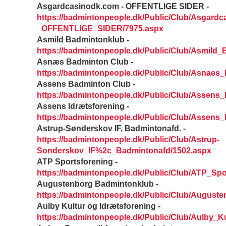
Asgardcasinodk.com - OFFENTLIGE SIDER -
https://badmintonpeople.dk/Public/Club/Asgard
_OFFENTLIGE_SIDER/7975.aspx
Asmild Badmintonklub -
https://badmintonpeople.dk/Public/Club/Asmild
Asnæs Badminton Club -
https://badmintonpeople.dk/Public/Club/Asnaes
Assens Badminton Club -
https://badmintonpeople.dk/Public/Club/Assens
Assens Idrætsforening -
https://badmintonpeople.dk/Public/Club/Assens_
Astrup-Sønderskov IF, Badmintonafd. -
https://badmintonpeople.dk/Public/Club/Astrup-
Sonderskov_IF%2c_Badmintonafd/1502.aspx
ATP Sportsforening -
https://badmintonpeople.dk/Public/Club/ATP_Spo
Augustenborg Badmintonklub -
https://badmintonpeople.dk/Public/Club/August
Aulby Kultur og Idrætsforening -
https://badmintonpeople.dk/Public/Club/Aulby_K