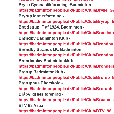
Brylle Gymnastikforening, Badminton -
https://badmintonpeople.dk/Public/Club/Brylle
Bryrup Idrætsforening -
https://badmintonpeople.dk/Public/Club/Bryrup_I
Brædstrup IF af 1924, Badminton -
https://badmintonpeople.dk/Public/Club/Braeds
Brøndby Badminton Klub -
https://badmintonpeople.dk/Public/Club/Brondb
Brøndby Strands I.K. Badminton -
https://badmintonpeople.dk/Public/Club/Brondb
Brønderslev Badmintonklub -
https://badmintonpeople.dk/Public/Club/Bronde
Brørup Badmintonklub -
https://badmintonpeople.dk/Public/Club/Brorup
Brøruphus Efterskole -
https://badmintonpeople.dk/Public/Club/Broruph
Bråby Idræts forening -
https://badmintonpeople.dk/Public/Club/Braaby_
BTV 98 Asaa -
https://badmintonpeople.dk/Public/Club/BTV_98