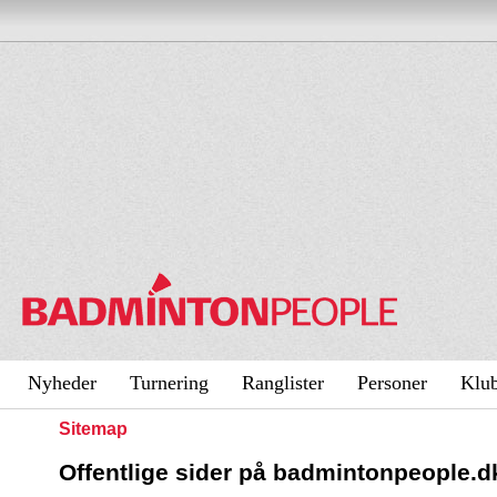
Nyheder
Turnering
Ranglister
Personer
Klu
Sitemap
Offentlige
sider
på badmintonpeople.d