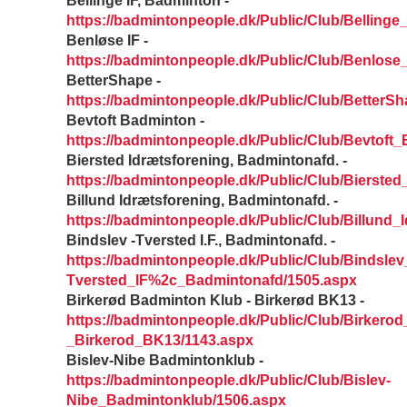
Bellinge IF, Badminton -
https://badmintonpeople.dk/Public/Club/Bellin
Benløse IF -
https://badmintonpeople.dk/Public/Club/Benlose
BetterShape -
https://badmintonpeople.dk/Public/Club/BetterS
Bevtoft Badminton -
https://badmintonpeople.dk/Public/Club/Bevtoft
Biersted Idrætsforening, Badmintonafd. -
https://badmintonpeople.dk/Public/Club/Bierste
Billund Idrætsforening, Badmintonafd. -
https://badmintonpeople.dk/Public/Club/Billund
Bindslev -Tversted I.F., Badmintonafd. -
https://badmintonpeople.dk/Public/Club/Bindslev
Tversted_IF%2c_Badmintonafd/1505.aspx
Birkerød Badminton Klub - Birkerød BK13 -
https://badmintonpeople.dk/Public/Club/Birker
_Birkerod_BK13/1143.aspx
Bislev-Nibe Badmintonklub -
https://badmintonpeople.dk/Public/Club/Bislev-
Nibe_Badmintonklub/1506.aspx