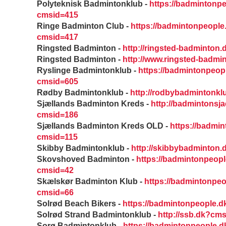
Polyteknisk Badmintonklub -
https://badmintonp
cmsid=415
Ringe Badminton Club -
https://badmintonpeopl
cmsid=417
Ringsted Badminton -
http://ringsted-badminton
Ringsted Badminton -
http://www.ringsted-badm
Ryslinge Badmintonklub -
https://badmintonpeop
cmsid=605
Rødby Badmintonklub -
http://rodbybadmintonk
Sjællands Badminton Kreds -
http://badmintonsja
cmsid=186
Sjællands Badminton Kreds OLD -
https://badmi
cmsid=115
Skibby Badmintonklub -
http://skibbybadminton
Skovshoved Badminton -
https://badmintonpeop
cmsid=42
Skælskør Badminton Klub -
https://badmintonpe
cmsid=66
Solrød Beach Bikers -
https://badmintonpeople.
Solrød Strand Badmintonklub -
http://ssb.dk?cm
Sorø Badmintonklub -
https://badmintonpeople.