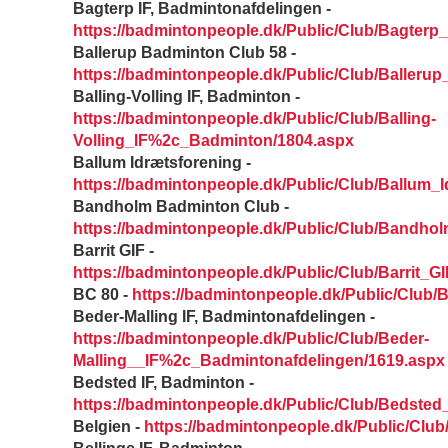
Bagterp IF, Badmintonafdelingen -
https://badmintonpeople.dk/Public/Club/Bagter
Ballerup Badminton Club 58 -
https://badmintonpeople.dk/Public/Club/Baller
Balling-Volling IF, Badminton -
https://badmintonpeople.dk/Public/Club/Balling-
Volling_IF%2c_Badminton/1804.aspx
Ballum Idrætsforening -
https://badmintonpeople.dk/Public/Club/Ballum_I
Bandholm Badminton Club -
https://badmintonpeople.dk/Public/Club/Bandh
Barrit GIF -
https://badmintonpeople.dk/Public/Club/Barrit_G
BC 80 -
https://badmintonpeople.dk/Public/Club/
Beder-Malling IF, Badmintonafdelingen -
https://badmintonpeople.dk/Public/Club/Beder-
Malling__IF%2c_Badmintonafdelingen/1619.aspx
Bedsted IF, Badminton -
https://badmintonpeople.dk/Public/Club/Bedste
Belgien -
https://badmintonpeople.dk/Public/Club