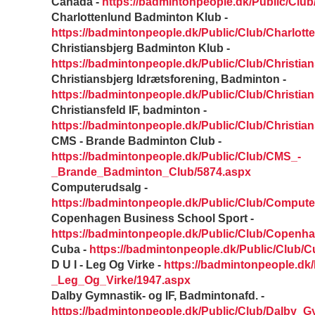
Canada -
https://badmintonpeople.dk/Public/Clu
Charlottenlund Badminton Klub -
https://badmintonpeople.dk/Public/Club/Charlo
Christiansbjerg Badminton Klub -
https://badmintonpeople.dk/Public/Club/Christi
Christiansbjerg Idrætsforening, Badminton -
https://badmintonpeople.dk/Public/Club/Christi
Christiansfeld IF, badminton -
https://badmintonpeople.dk/Public/Club/Christi
CMS - Brande Badminton Club -
https://badmintonpeople.dk/Public/Club/CMS_-
_Brande_Badminton_Club/5874.aspx
Computerudsalg -
https://badmintonpeople.dk/Public/Club/Comput
Copenhagen Business School Sport -
https://badmintonpeople.dk/Public/Club/Copen
Cuba -
https://badmintonpeople.dk/Public/Club/
D U I - Leg Og Virke -
https://badmintonpeople.dk/
_Leg_Og_Virke/1947.aspx
Dalby Gymnastik- og IF, Badmintonafd. -
https://badmintonpeople.dk/Public/Club/Dalby_G