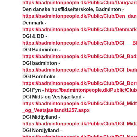
https://badmintonpeople.dk/Public/Club/Daugaar
Den danske husflidsefterskole, Badminton -
https://badmintonpeople.dk/Public/Club/Den_da
Denmark -
https://badmintonpeople.dk/Public/Club/Denmark
DGI & BD -
https://badmintonpeople.dk/Public/Club/DGI___
DGI Badminton -
https://badmintonpeople.dk/Public/Club/DGI_Ba
DGI badminton -
https://badmintonpeople.dk/Public/Club/DGI_bad
DGI Bornholm -
https://badmintonpeople.dk/Public/Club/DGI_Bo
DGI Fyn -
https://badmintonpeople.dk/Public/Clu
DGI Midt- og Vestsjælland -
https://badmintonpeople.dk/Public/Club/DGI_Midt
_og_Vestsjaelland/1257.aspx
DGI Midtjylland -
https://badmintonpeople.dk/Public/Club/DGI_Midt
DGI Nordjylland -