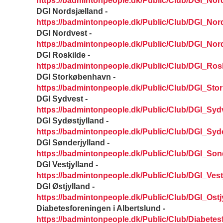
https://badmintonpeople.dk/Public/Club/DGI_Nor
DGI Nordsjælland -
https://badmintonpeople.dk/Public/Club/DGI_Nor
DGI Nordvest -
https://badmintonpeople.dk/Public/Club/DGI_Nor
DGI Roskilde -
https://badmintonpeople.dk/Public/Club/DGI_Ros
DGI Storkøbenhavn -
https://badmintonpeople.dk/Public/Club/DGI_St
DGI Sydvest -
https://badmintonpeople.dk/Public/Club/DGI_Syd
DGI Sydøstjylland -
https://badmintonpeople.dk/Public/Club/DGI_Syd
DGI Sønderjylland -
https://badmintonpeople.dk/Public/Club/DGI_Son
DGI Vestjylland -
https://badmintonpeople.dk/Public/Club/DGI_Vest
DGI Østjylland -
https://badmintonpeople.dk/Public/Club/DGI_Ostj
Diabetesforeningen i Albertslund -
https://badmintonpeople.dk/Public/Club/Diabete