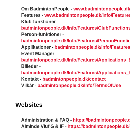
Om BadmintonPeople -
www.badmintonpeople.dk
Features -
www.badmintonpeople.dk/Info/Feature
Klub-funktioner -
badmintonpeople.dk/Info/Features/ClubFunction
Person-funktioner -
badmintonpeople.dk/Info/Features/PersonFuncti
Applikationer -
badmintonpeople.dk/Info/Features
Event Manager -
badmintonpeople.dk/Info/Features/Applications
Billeder -
badmintonpeople.dk/Info/Features/Applications_
Kontakt -
badmintonpeople.dk/contact
Vilkår -
badmintonpeople.dk/Info/TermsOfUse
Websites
Administration & FAQ -
https://badmintonpeople
Alminde Viuf G & IF -
https://badmintonpeople.d