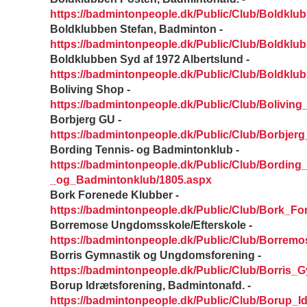
https://badmintonpeople.dk/Public/Club/Boldk
Boldklubben Stefan, Badminton -
https://badmintonpeople.dk/Public/Club/Boldkl
Boldklubben Syd af 1972 Albertslund -
https://badmintonpeople.dk/Public/Club/Boldkl
Boliving Shop -
https://badmintonpeople.dk/Public/Club/Bolivin
Borbjerg GU -
https://badmintonpeople.dk/Public/Club/Borbjer
Bording Tennis- og Badmintonklub -
https://badmintonpeople.dk/Public/Club/Bording
_og_Badmintonklub/1805.aspx
Bork Forenede Klubber -
https://badmintonpeople.dk/Public/Club/Bork_F
Borremose Ungdomsskole/Efterskole -
https://badmintonpeople.dk/Public/Club/Borrem
Borris Gymnastik og Ungdomsforening -
https://badmintonpeople.dk/Public/Club/Borris
Borup Idrætsforening, Badmintonafd. -
https://badmintonpeople.dk/Public/Club/Borup_